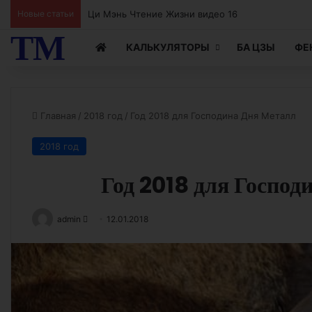
Новые статьи
Ци Мэнь Чтение Жизни видео 15
ТМ
КАЛЬКУЛЯТОРЫ
БА ЦЗЫ
ФЕ
Главная
/
2018 год
/
Год 2018 для Господина Дня Металл
2018 год
Год 2018 для Господ
Send
admin
12.01.2018
an
email