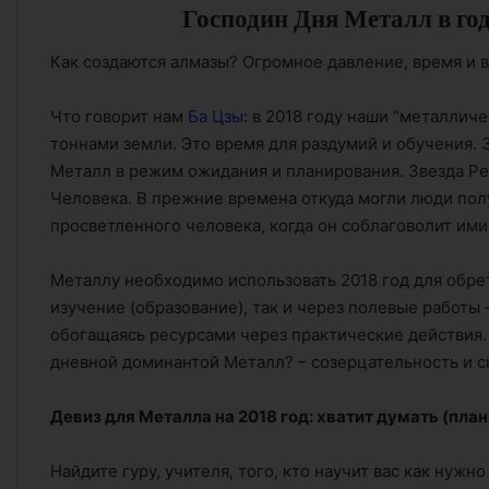
Господин Дня Металл в го
Как создаются алмазы? Огромное давление, время и в
Что говорит нам
Ба Цзы
: в 2018 году наши “металлич
тоннами земли. Это время для раздумий и обучения. 
Металл в режим ожидания и планирования. Звезда Ре
Человека. В прежние времена откуда могли люди полу
просветленного человека, когда он соблаговолит ими
Металлу необходимо использовать 2018 год для обрет
изучение (образование), так и через полевые работы 
обогащаясь ресурсами через практические действия. 
дневной доминантой Металл? – созерцательность и 
Девиз для Металла на 2018 год: хватит думать (план
Найдите гуру, учителя, того, кто научит вас как нужно