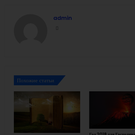
admin
Facebook
Похожие статьи
Год 2018 для Господин