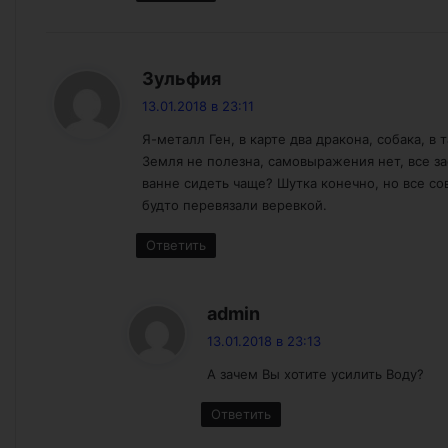
:
Зульфия
13.01.2018 в 23:11
Я-металл Ген, в карте два дракона, собака, в т
Земля не полезна, самовыражения нет, все за
ванне сидеть чаще? Шутка конечно, но все сов
будто перевязали веревкой.
Ответить
:
admin
13.01.2018 в 23:13
А зачем Вы хотите усилить Воду?
Ответить