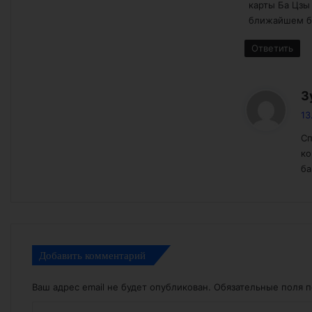
карты Ба Цзы 
ближайшем б
Ответить
З
13
Сп
ко
ба
Добавить комментарий
Ваш адрес email не будет опубликован.
Обязательные поля 