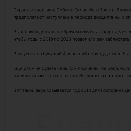
Скрытые энергии в Собаке: Огонь Инь (Власть, Влиян
предполагают наступление периода дисциплины и опре
Вы должны должным образом изучить те карты, что сда
чтобы годы с 2019 по 2023 позволили вам заблистать!
Ваш успех на будущий 4-х летний период должен быт
Еще раз – не будьте слишком пассивны. Не беда, если
минимальным – это не важно. Вы должны наточить св
Вот такой вырисовывается год 2018 для Господина Дн
Б
у
д
у