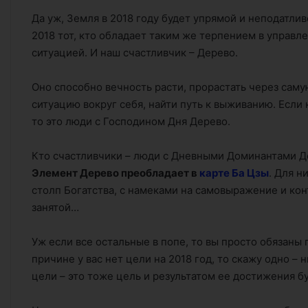
Да уж, Земля в 2018 году будет упрямой и неподатли
2018 тот, кто обладает таким же терпением в управл
ситуацией. И наш счастливчик – Дерево.
Оно способно вечность расти, прорастать через саму
ситуацию вокруг себя, найти путь к выживанию. Если
то это люди с Господином Дня Дерево.
Кто счастливчики – люди с Дневными Доминантами Де
Элемент Дерево преобладает в
карте Ба Цзы
. Для н
столп Богатства, с намеками на самовыражение и кон
занятой…
Уж если все остальные в попе, то вы просто обязаны 
причине у вас нет цели на 2018 год, то скажу одно – 
цели – это тоже цель и результатом ее достижения бу