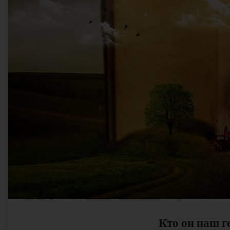
Кто он наш г