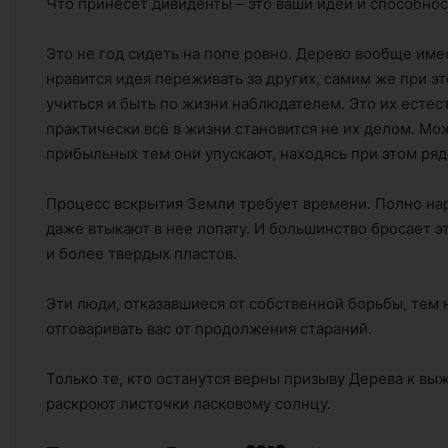
Что принесет дивиденты – это ваши идеи и способнос
Это не год сидеть на попе ровно. Дерево вообще име
нравится идея переживать за других, самим же при эт
учиться и быть по жизни наблюдателем. Это их естес
практически всё в жизни становится не их делом. М
прибыльных тем они упускают, находясь при этом ряд
Процесс вскрытия Земли требует времени. Полно наро
даже втыкают в нее лопату. И большинство бросает э
и более твердых пластов.
Эти люди, отказавшиеся от собственной борьбы, тем 
отговаривать вас от продолжения стараний.
Только те, кто останутся верны призыву Дерева к вы
раскроют листочки ласковому солнцу.