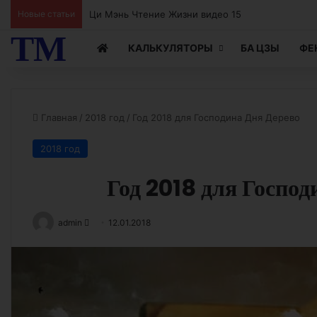
Новые статьи
Ци Мэнь Чтение Жизни видео 15
ТМ
КАЛЬКУЛЯТОРЫ
БА ЦЗЫ
ФЕ
Главная
/
2018 год
/
Год 2018 для Господина Дня Дерево
2018 год
Год 2018 для Господ
Send
admin
12.01.2018
an
email