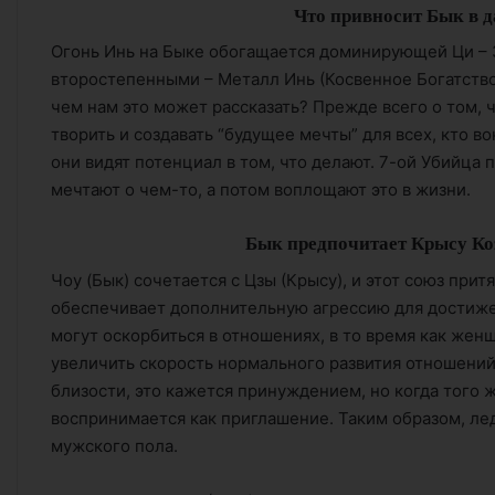
Что привносит Бык в д
Огонь Инь на Быке обогащается доминирующей Ци – 
второстепенными – Металл Инь (Косвенное Богатство)
чем нам это может рассказать? Прежде всего о том, 
творить и создавать “будущее мечты” для всех, кто в
они видят потенциал в том, что делают. 7-ой Убийца 
мечтают о чем-то, а потом воплощают это в жизни.
Бык предпочитает Крысу Ко
Чоу (Бык) сочетается с Цзы (Крысу), и этот союз прит
обеспечивает дополнительную агрессию для достиж
могут оскорбиться в отношениях, в то время как жен
увеличить скорость нормального развития отношений
близости, это кажется принуждением, но когда того 
воспринимается как приглашение. Таким образом, ле
мужского пола.