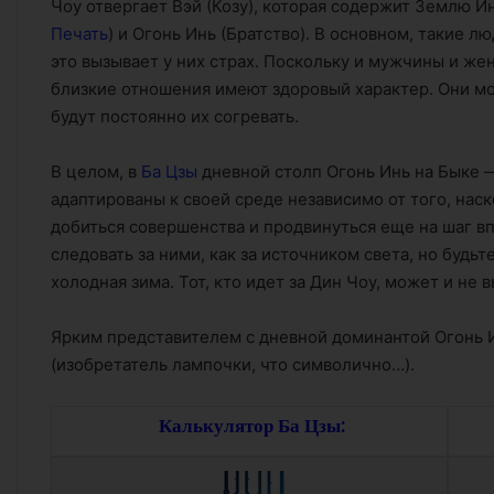
Чоу отвергает Вэй (Козу), которая содержит Землю Ин
Печать
) и Огонь Инь (Братство). В основном, такие 
это вызывает у них страх. Поскольку и мужчины и же
близкие отношения имеют здоровый характер. Они мо
будут постоянно их согревать.
В целом, в
Ба Цзы
дневной столп Огонь Инь на Быке 
адаптированы к своей среде независимо от того, наск
добиться совершенства и продвинуться еще на шаг в
следовать за ними, как за источником света, но будьт
холодная зима. Тот, кто идет за Дин Чоу, может и не
Ярким представителем с дневной доминантой Огонь И
(изобретатель лампочки, что символично…).
Калькулятор Ба Цзы: