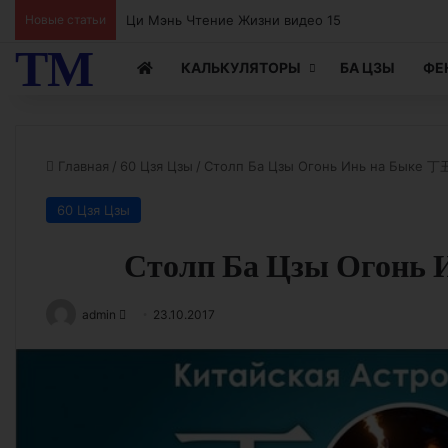
Новые статьи
Ци Мэнь Чтение Жизни видео 15
ТМ
КАЛЬКУЛЯТОРЫ
БА ЦЗЫ
ФЕ
Главная
/
60 Цзя Цзы
/
Столп Ба Цзы Огонь Инь на Быке 丁
60 Цзя Цзы
Столп Ба Цзы Огонь
Send
admin
23.10.2017
an
email