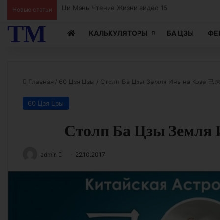
Новые статьи
Ци Мэнь Чтение Жизни видео 15
ТМ
КАЛЬКУЛЯТОРЫ
БА ЦЗЫ
ФЕ
Главная
/
60 Цзя Цзы
/
Столп Ба Цзы Земля Инь на Козе 己
60 Цзя Цзы
Столп Ба Цзы Земля 
Send
admin
22.10.2017
an
email