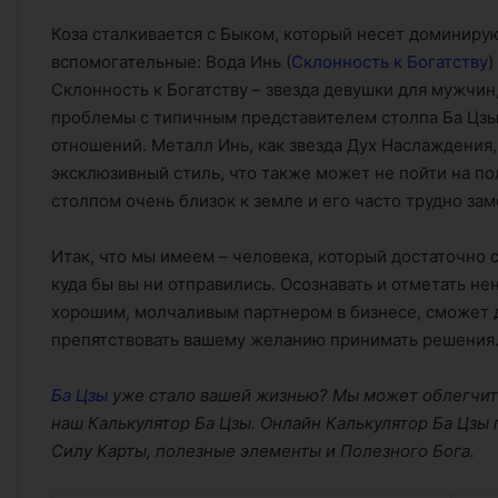
Коза сталкивается с Быком, который несет доминиру
вспомогательные: Вода Инь (
Склонность к Богатству
)
Склонность к Богатству – звезда девушки для мужчин
проблемы с типичным представителем столпа Ба Цзы 
отношений. Металл Инь, как звезда Дух Наслаждения,
эксклюзивный стиль, что также может не пойти на п
столпом очень близок к земле и его часто трудно заме
Итак, что мы имеем – человека, который достаточно 
куда бы вы ни отправились. Осознавать и отметать не
хорошим, молчаливым партнером в бизнесе, сможет д
препятствовать вашему желанию принимать решения
Ба Цзы
уже стало вашей жизнью? Мы может облегчить
наш Калькулятор Ба Цзы. Онлайн Калькулятор Ба Цзы 
Силу Карты, полезные элементы и Полезного Бога.