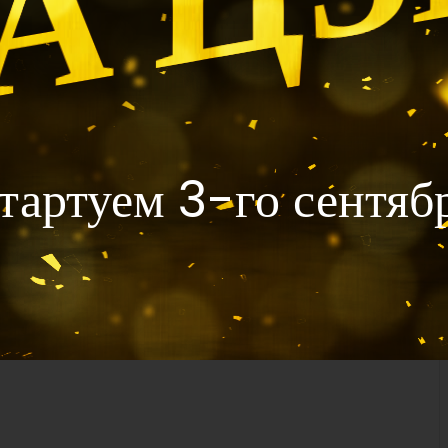
тартуем 3-го сентяб