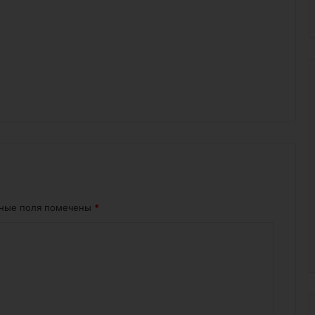
ьные поля помечены
*