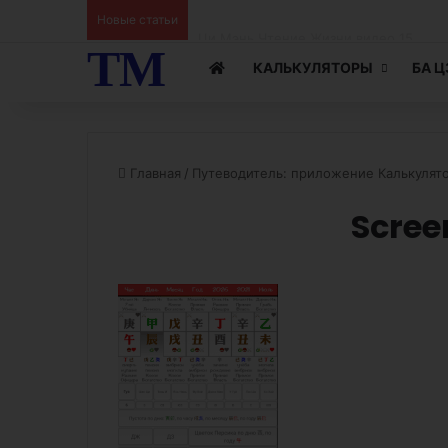
Новые статьи
Ци Мэнь Чтение Жизни видео 14
ТМ
КАЛЬКУЛЯТОРЫ
БА 
Главная
/
Путеводитель: приложение Калькулят
Scre