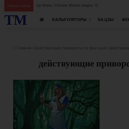
Новые статьи
Ци Мэнь Чтение Жизни видео 12
ТМ
КАЛЬКУЛЯТОРЫ
БА ЦЗЫ
ФЕ
Главная
/
Действующие привороты по фен-шуй
/
действую
действующие привор