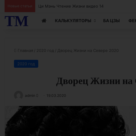
Ци Мэнь Чтение Жизни видео 13
Новые статьи
ТМ
КАЛЬКУЛЯТОРЫ
БА ЦЗЫ
ФЕ
Главная
/
2020 год
/
Дворец Жизни на Севере 2020
2020 год
Дворец Жизни на 
Send
admin
19.03.2020
an
email