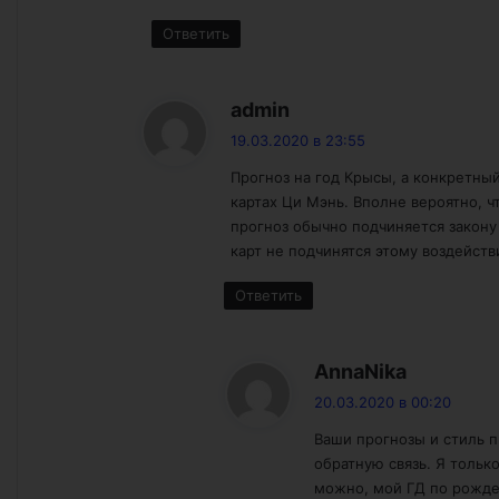
Ответить
:
admin
19.03.2020 в 23:55
Прогноз на год Крысы, а конкретны
картах Ци Мэнь. Вполне вероятно, 
прогноз обычно подчиняется закону 
карт не подчинятся этому воздейств
Ответить
:
AnnaNika
20.03.2020 в 00:20
Ваши прогнозы и стиль п
обратную связь. Я только
можно, мой ГД по рожден