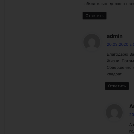
обязательно должен нахо
Ответить
:
admin
20.03.2020 в 
Благодарю Ва
Жизни. Потом
Совершенно н
квадрат.
Ответить
A
20
А 
го