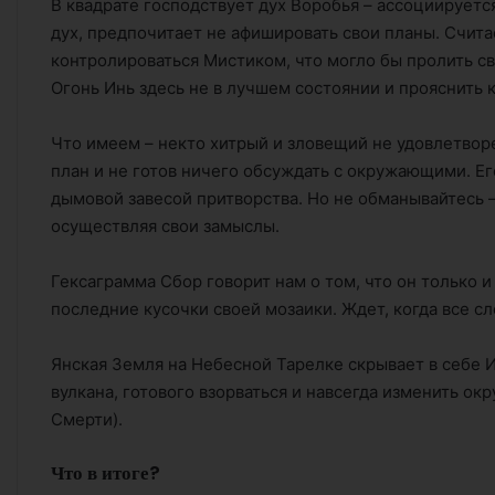
В квадрате господствует дух Воробья – ассоциирует
дух, предпочитает не афишировать свои планы. Считае
контролироваться Мистиком, что могло бы пролить св
Огонь Инь здесь не в лучшем состоянии и прояснить 
Что имеем – некто хитрый и зловещий не удовлетвор
план и не готов ничего обсуждать с окружающими. Е
дымовой завесой притворства. Но не обманывайтесь –
осуществляя свои замыслы.
Гексаграмма Сбор говорит нам о том, что он только 
последние кусочки своей мозаики. Ждет, когда все сл
Янская Земля на Небесной Тарелке скрывает в себе 
вулкана, готового взорваться и навсегда изменить о
Смерти).
Что в итоге?