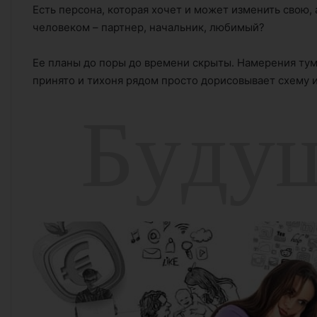
Есть персона, которая хочет и может изменить свою, 
человеком – партнер, начальник, любимый?
Ее планы до поры до времени скрыты. Намерения ту
принято и тихоня рядом просто дорисовывает схему 
Б
у
д
у