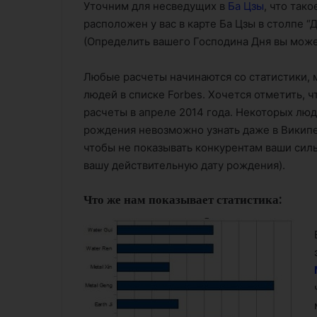
Уточним для несведущих в
Ба Цзы
, что так
расположен у вас в карте Ба Цзы в столпе “
(Определить вашего Господина Дня вы мож
Любые расчеты начинаются со статистики, 
людей в списке Forbes. Хочется отметить, ч
расчеты в апреле 2014 года. Некоторых люде
рождения невозможно узнать даже в Википе
чтобы не показывать конкурентам ваши сил
вашу действительную дату рождения).
Что же нам показывает статистика: