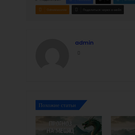
Odnoklassniki
Поделиться через е-мейл
admin
Facebook
Похожие статьи