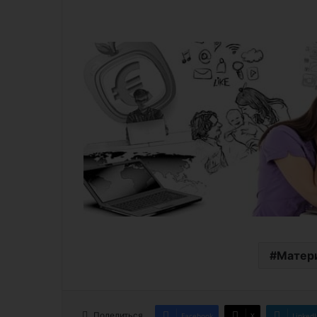
Матери
Поделиться
Facebook
X
LinkedI