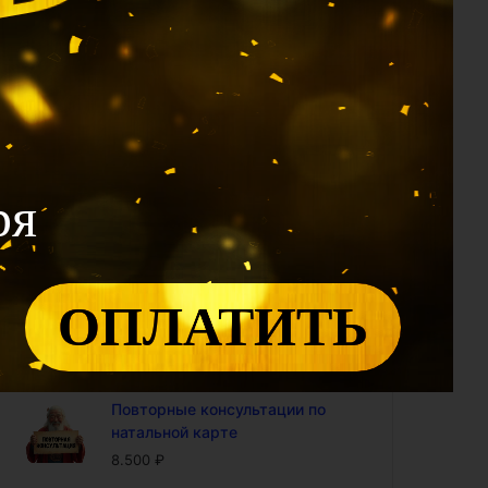
1.990
₽
Калькулятор 12 Дворцов: проф
модуль (доступ на год)
2.400
₽
Калькулятор Ци Мэнь: проф
модуль (доступ на год)
4.800
₽
ря
Калькулятор "Совместимость
по Ба Цзы" (доступ на год)
4.800
₽
ОПЛАТИТЬ
Калькулятор БаЦзы:
включенность карты в 9-ый
период (доступ на год)
5.000
₽
Повторные консультации по
натальной карте
8.500
₽