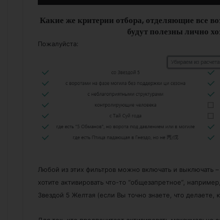
Какие же критерии отбора, отделяющие все во
будут полезны лично х
Пожалуйста:
Любой из этих фильтров можно включать и выключать –
хотите активировать что-то “общезапретное”, например,
Звездой 5 Желтая (если Вы точно знаете, что делаете, 
Для тех, кто предпочитает активировать максимально э