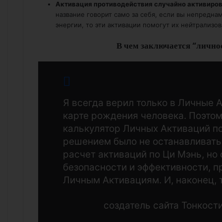
Активация противодействия случайно активиров
название говорит само за себя, если вы непредн
энергии, то эти активации помогут их нейтрализов
В чем заключается “лично
Я всегда верил только в Личные 
карте рождения человека. Поэтом
калькулятор Личных Активаций п
решением было не останавливатьс
расчет активаций по Ци Мэнь, но
безопасности и эффективности, 
Личным Активациям. И, наконец, т
создатель сайта Тонкост