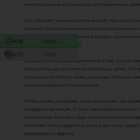
являются важным инструментом для привлечения удачи, 
Они помогают гармонизировать энергию пространства и
позволяет добиться желаемых результатов в различных
для привлечения любви, успеха в карьере, улучшения 
RUB
Рубль
здоровья и многого другого.
USD
USDT
Уникальность активаций заключается в том, что они по
пространства для достижения конкретных целей. Это 
определенной области жизни, например, в бизнесе ил
состояния здоровья и благополучия.
Чтобы сделать активацию, необходимо знать, как прави
проведения активации, а также какие действия нужно 
пространства. В Ци Мэнь Дунь Цзя используются спец
позволяют точно определить, когда и где нужно прове
максимального эффекта.