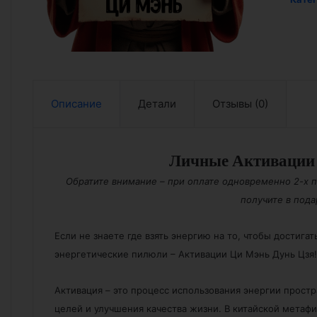
Ци
Мэнь
(30
суток
Описание
Детали
Отзывы (0)
Личные Активации
Обратите внимание – при оплате одновременно 2-х п
получите в пода
Если не знаете где взять энергию на то, чтобы достигат
энергетические пилюли – Активации Ци Мэнь Дунь Цзя!
Активация – это процесс использования энергии прост
целей и улучшения качества жизни. В китайской метафи