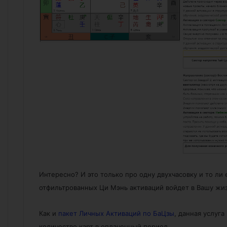
Интересно? И это только про одну двухчасовку и то ли 
отфильтрованных Ци Мэнь активаций войдет в Вашу жиз
Как и
пакет Личных Активаций по БаЦзы
, данная услуг
количество карт в оплаченный период.