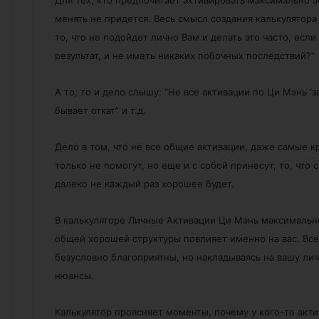
менять не придется. Весь смысл создания калькулятора
то, что не подойдет лично Вам и делать это часто, ес
результат, и не иметь никаких побочных последствий?”
А то, то и дело слышу: “Не все активации по Ци Мэнь ‘з
бывает откат” и т.д.
Дело в том, что не все общие активации, даже самые к
только не помогут, но еще и с собой принесут, то, что 
далеко не каждый раз хорошее будет.
В калькуляторе Личные Активации Ци Мэнь максимально
общей хорошей структуры повлияет именно на вас. В
безусловно благоприятны, но накладываясь на вашу ли
нюансы.
Калькулятор проясняет моменты, почему у кого-то актив