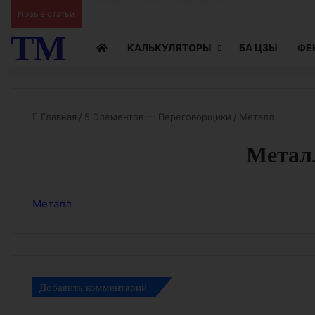
Новые статьи
Ци Мэнь Чтение Жизни видео 15
ТМ
КАЛЬКУЛЯТОРЫ
БА ЦЗЫ
ФЕ
Главная
/
5 Элементов — Переговорщики
/
Металл
Метал
Металл
Добавить комментарий