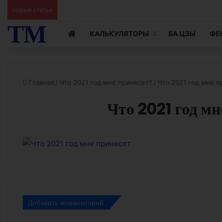
Ци Мэнь Чтение Жизни видео 15
Новые статьи
ТМ
КАЛЬКУЛЯТОРЫ
БА ЦЗЫ
ФЕ
Главная
/
Что 2021 год мне принесет?
/
Что 2021 год мне п
Что 2021 год мн
Добавить комментарий