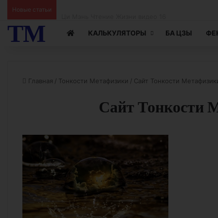
Ци Мэнь Чтение Жизни видео 15
Новые статьи
ТМ
КАЛЬКУЛЯТОРЫ
БА ЦЗЫ
ФЕ
Главная
/
Тонкости Метафизики
/
Сайт Тонкости Метафизик
Сайт Тонкости 