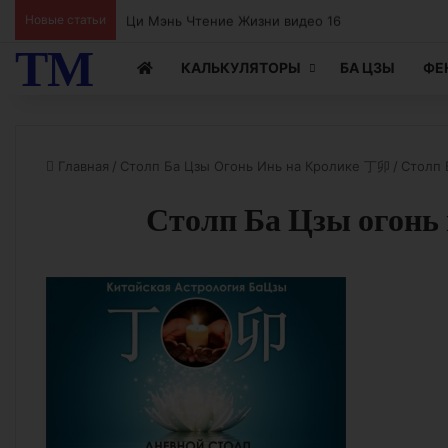
Ци Мэнь Чтение Жизни видео 15
Новые статьи
ТМ
КАЛЬКУЛЯТОРЫ
БА ЦЗЫ
ФЕ
Главная
/
Столп Ба Цзы Огонь Инь на Кролике 丁卯
/
Столп 
Столп Ба Цзы огонь 