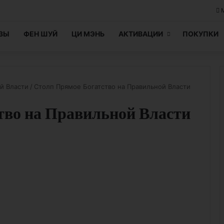
ЦЗЫ
ФЕН ШУЙ
ЦИ МЭНЬ
АКТИВАЦИИ
ПОКУПКИ
й Власти
/
Столп Прямое Богатство на Правильной Власти
тво на Правильной Власти