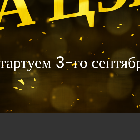
тартуем 3-го сентяб