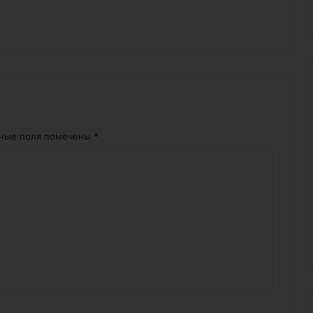
ьные поля помечены
*