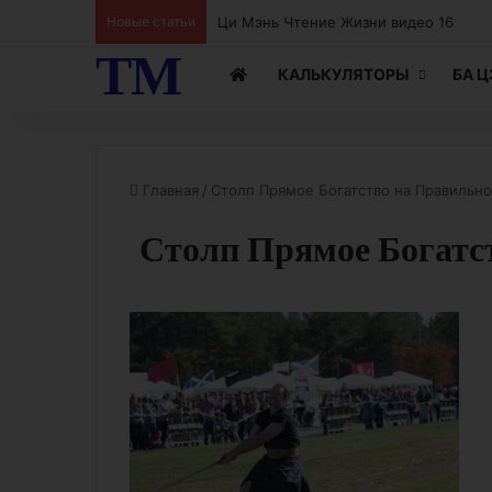
Ци Мэнь Чтение Жизни видео 15
Новые статьи
ТМ
КАЛЬКУЛЯТОРЫ
БА 
Главная
/
Столп Прямое Богатство на Правильно
Столп Прямое Богатс