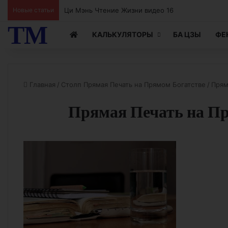
Ци Мэнь Чтение Жизни видео 15
Новые статьи
ТМ
КАЛЬКУЛЯТОРЫ
БА ЦЗЫ
ФЕ
Главная
/
Столп Прямая Печать на Прямом Богатстве
/
Прям
Прямая Печать на Пр