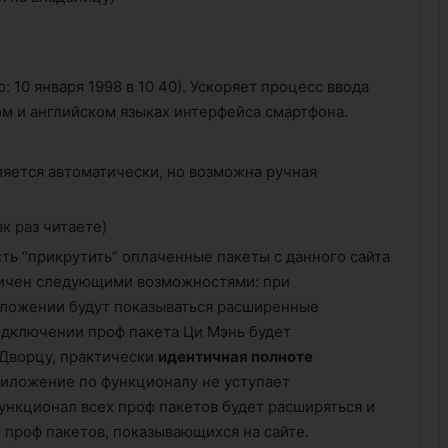
 10 января 1998 в 10 40). Ускоряет процесс ввода
ом и английском языках интерфейса смартфона.
яется автоматически, но возможна ручная
к раз читаете)
ть “прикрутить” оплаченные пакеты с данного сайта
ничен следующими возможностями: при
иложении будут показываться расширенные
одключении проф пакета Ци Мэнь будет
Дворцу, практически
идентичная полноте
иложение по функционалу не уступает
функционал всех проф пакетов будет расширяться и
 проф пакетов, показывающихся на сайте.