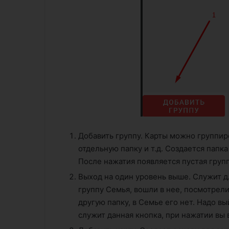
Добавить группу. Карты можно группиро
отдельную папку и т.д. Создается папка
После нажатия появляется пустая групп
Выход на один уровень выше. Служит д
группу Семья, вошли в нее, посмотрели
другую папку, в Семье его нет. Надо вы
служит данная кнопка, при нажатии вы 