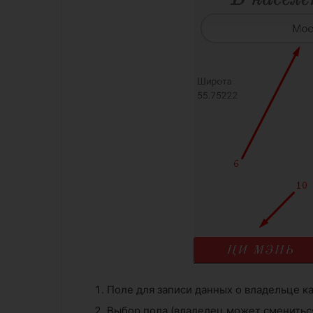
Поле для записи данных о владельце к
Выбор пола (владелец может сменитьс