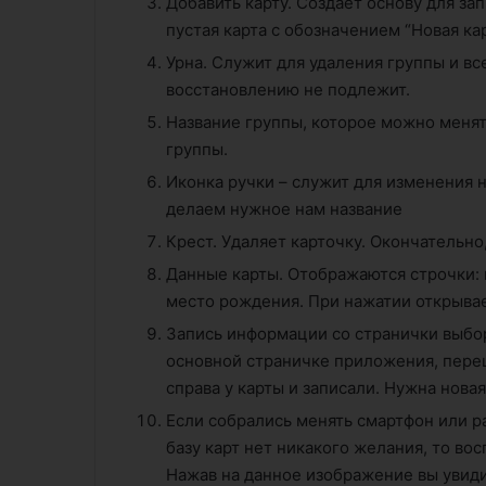
Добавить карту. Создает основу для за
пустая карта с обозначением “Новая ка
Урна. Служит для удаления группы и вс
восстановлению не подлежит.
Название группы, которое можно меня
группы.
Иконка ручки – служит для изменения 
делаем нужное нам название
Крест. Удаляет карточку. Окончательно
Данные карты. Отображаются строчки: 
место рождения. При нажатии открывае
Запись информации со странички выбор
основной страничке приложения, переш
справа у карты и записали. Нужна новая
Если собрались менять смартфон или ра
базу карт нет никакого желания, то во
Нажав на данное изображение вы увид