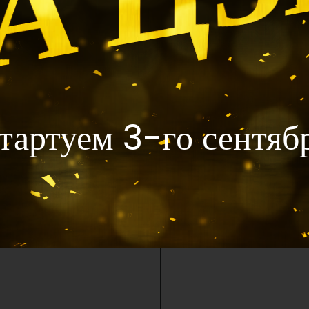
тартуем 3-го сентяб