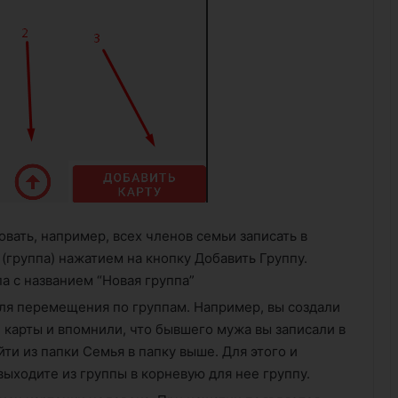
вать, например, всех членов семьи записать в
 (группа) нажатием на кнопку Добавить Группу.
а с названием “Новая группа”
ля перемещения по группам. Например, вы создали
 карты и впомнили, что бывшего мужа вы записали в
йти из папки Семья в папку выше. Для этого и
выходите из группы в корневую для нее группу.