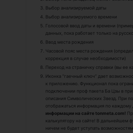
Выбор анализируемой даты
Выбор анализируемого времени
Голосовой ввод даты и времени (пример:
данных, пока работает только на русск
Ввод места рождения
Часовой пояс места рождения (определ
коррекция в случае необходимости)
Переход на страничку справки (вы ее ка
Иконка “гаечный ключ” дает возможнос
к приложению. Функционал пока огра
подключении проф пакета Ба Цзы в пр
описания Символических Звезд. При п
отображаться информация по каждому 
информации на сайте tonmeta.com!
Пр
калькулятору на сайте! В дальнейшем 
ничем не будет уступать возможностям