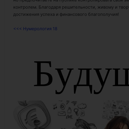
контролем. Благодаря решительности, живому и творч
достижения успеха и финансового благополучия!
<<< Нумерология 18
Б
у
д
у