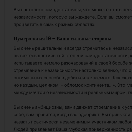
Вы настолько самодостаточны, что можете стать несч
независимости, которую вы жаждете. Если вы сможет
процветать в самых разных областях.
Нумерология 19 – Ваши сильные стороны:
Вы очень решительны и всегда стремитесь к независи
пытаетесь достичь той степени самодостаточности, 
испытываете немало разочарований в своей борьбе з
стремление к независимости настолько велико, что 
оптимальных способов добиться желаемого. Как сказа
но каждый, целиком, – обломок континента…». Это гл
между мечтой о независимости и реальным миром, гд
Вы очень амбициозны, вами движет стремление к успе
себе, вам нравится, когда вас одобряют. Вы привыкли
назвать практически незаменимым участником любого
Людей привлекает Ваша глубокая приверженность раб