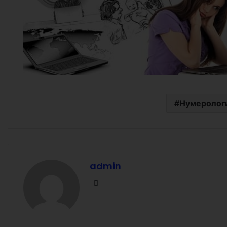
Нумеролог
admin
Facebook