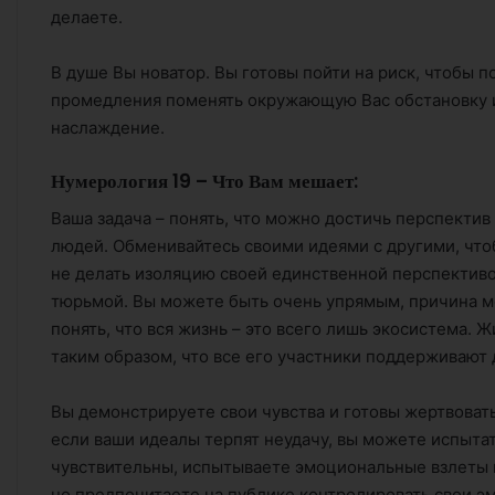
делаете.
В душе Вы новатор. Вы готовы пойти на риск, чтобы по
промедления поменять окружающую Вас обстановку и 
наслаждение.
Нумерология 19 – Что Вам мешает:
Ваша задача – понять, что можно достичь перспектив 
людей. Обменивайтесь своими идеями с другими, что
не делать изоляцию своей единственной перспективо
тюрьмой. Вы можете быть очень упрямым, причина м
понять, что вся жизнь – это всего лишь экосистема.
таким образом, что все его участники поддерживают 
Вы демонстрируете свои чувства и готовы жертвовать
если ваши идеалы терпят неудачу, вы можете испытат
чувствительны, испытываете эмоциональные взлеты и
но предпочитаете на публике контролировать свои эмо