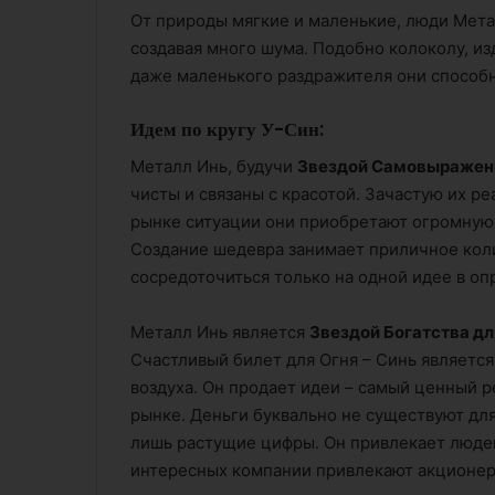
От природы мягкие и маленькие, люди Мета
создавая много шума. Подобно колоколу, и
даже маленького раздражителя они способны
Идем по кругу У-Син:
Металл Инь, будучи
Звездой Самовыражен
чисты и связаны с красотой. Зачастую их ре
рынке ситуации они приобретают огромную
Создание шедевра занимает приличное кол
сосредоточиться только на одной идее в о
Металл Инь является
Звездой Богатства дл
Счастливый билет для Огня – Синь являетс
воздуха. Он продает идеи – самый ценный р
рынке. Деньги буквально не существуют для
лишь растущие цифры. Он привлекает людей
интересных компании привлекают акционер