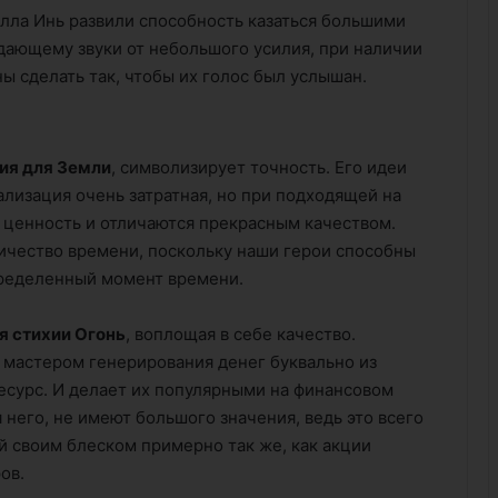
лла Инь развили способность казаться большими
здающему звуки от небольшого усилия, при наличии
 сделать так, чтобы их голос был услышан.
ия для Земли
, символизирует точность. Его идеи
ализация очень затратная, но при подходящей на
 ценность и отличаются прекрасным качеством.
ичество времени, поскольку наши герои способны
пределенный момент времени.
я стихии Огонь
, воплощая в себе качество.
я мастером генерирования денег буквально из
есурс. И делает их популярными на финансовом
 него, не имеют большого значения, ведь это всего
 своим блеском примерно так же, как акции
ов.