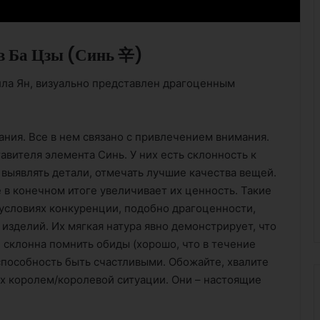
в Ба Цзы (Синь 辛)
ла Ян, визуально представлен драгоценным
ния. Все в нем связано с привлечением внимания.
вителя элемента Синь. У них есть склонность к
 выявлять детали, отмечать лучшие качества вещей.
 в конечном итоге увеличивает их ценность. Такие
 условиях конкуренции, подобно драгоценности,
изделий. Их мягкая натура явно демонстрирует, что
 склонна помнить обиды (хорошо, что в течение
способность быть счастливыми. Обожайте, хвалите
 их королем/королевой ситуации. Они – настоящие