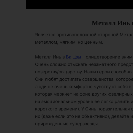
Металл Инь 
Является противоположной стороной Метал
металлом, мягким, но ценным.
Металл Инь в
Ба Цзы
– олицетворение внима
Очень сложно отыскать незаметного предста
позерству/рыцарству. Наши герои способны
Они любят достигать совершенства, которое
люди не очень комфортно чувствуют себя в
которая меркнет на фоне других ювелирных 
на эмоциональном уровне ее легко ранить и
короткого времени). У Синь поразительная 
их (даже если это не объективно), делайте
прирожденные суперзвезды.