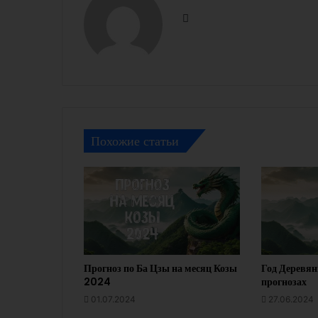
Facebook
Похожие статьи
Прогноз по Ба Цзы на месяц Козы
Год Деревян
2024
прогнозах
01.07.2024
27.06.2024