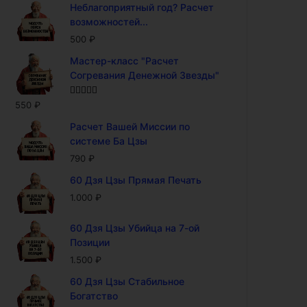
Неблагоприятный год? Расчет
возможностей...
500
₽
Мастер-класс "Расчет
Согревания Денежной Звезды"
Оценка
5.00
550
₽
из 5
Расчет Вашей Миссии по
системе Ба Цзы
790
₽
60 Дзя Цзы Прямая Печать
1.000
₽
60 Дзя Цзы Убийца на 7-ой
Позиции
1.500
₽
60 Дзя Цзы Стабильное
Богатство