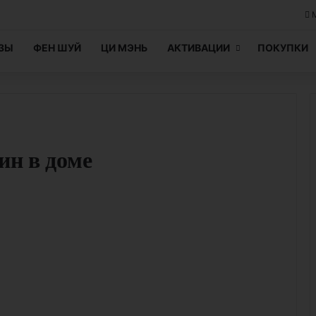
ЦЗЫ
ФЕН ШУЙ
ЦИ МЭНЬ
АКТИВАЦИИ
ПОКУПКИ
ин в доме