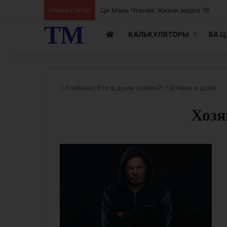
Ци Мэнь Чтение Жизни видео 15
Новые статьи
ТМ
КАЛЬКУЛЯТОРЫ
БА 
Главная
/
Кто в доме хозяин?!
/
Хозяин в доме
Хозя