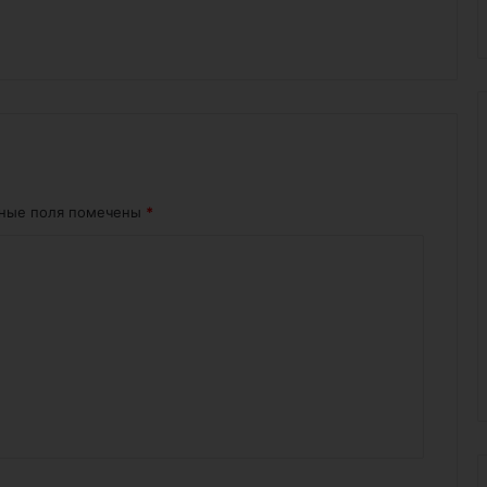
ьные поля помечены
*