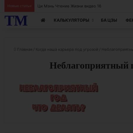
Новые статьи
ТМ
КАЛЬКУЛЯТОРЫ
БА ЦЗЫ
ФЕ
Главная
/
Когда наша карьера под угрозой
/
Неблагоприятны
Неблагоприятный г