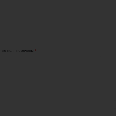
ьные поля помечены
*