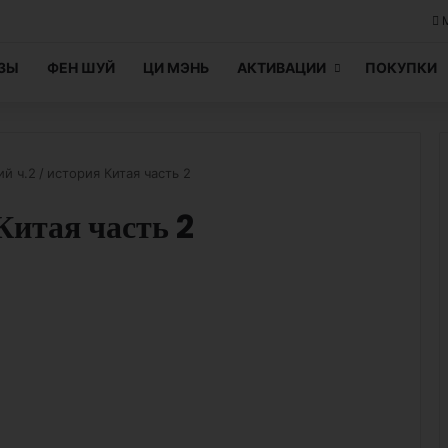
ЦЗЫ
ФЕН ШУЙ
ЦИ МЭНЬ
АКТИВАЦИИ
ПОКУПКИ
й ч.2
/
история Китая часть 2
Китая часть 2