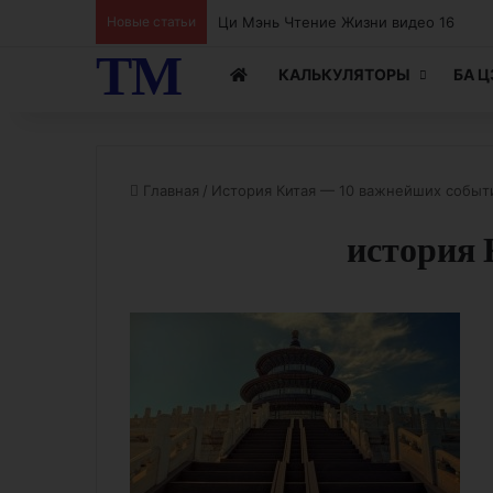
Новые статьи
Ци Мэнь Чтение Жизни видео 15
ТМ
КАЛЬКУЛЯТОРЫ
БА 
Главная
/
История Китая — 10 важнейших событи
история 