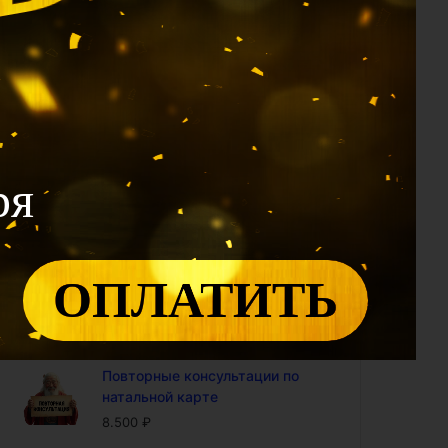
1.990
₽
Калькулятор 12 Дворцов: проф
модуль (доступ на год)
2.400
₽
Калькулятор Ци Мэнь: проф
модуль (доступ на год)
4.800
₽
ря
Калькулятор "Совместимость
по Ба Цзы" (доступ на год)
4.800
₽
ОПЛАТИТЬ
Калькулятор БаЦзы:
включенность карты в 9-ый
период (доступ на год)
5.000
₽
Повторные консультации по
натальной карте
8.500
₽