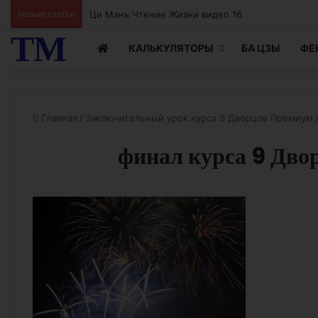
Ци Мэнь Чтение Жизни видео 15
Новые статьи
ТМ
КАЛЬКУЛЯТОРЫ
БА ЦЗЫ
ФЕ
Главная
/
Заключительный урок курса 9 Дворцов Премиум
финал курса 9 Дво