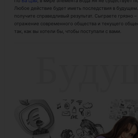
По
Ба Цзы
, в мире элемента Вода Ян не существует п
Любое действие будет иметь последствия в будущем.
получите справедливый результат. Сыграете грязно – 
отражение современного общества и текущего общес
так, как вы хотели бы, чтобы поступали с вами.
Б
у
д
у