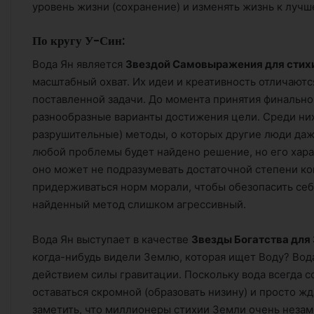
уровень жизни (сохранение) и изменять жизнь к лучш
По кругу У-Син:
Вода Ян является
Звездой Самовыражения для стих
масштабный охват. Их идеи и креативность отличают
поставленной задачи. До момента принятия финально
разнообразные варианты достижения цели. Среди ни
разрушительные) методы, о которых другие люди даж
любой проблемы будет найдено решение, но его харак
оно может не подразумевать достаточной степени ко
придерживаться норм морали, чтобы обезопасить себ
найденный метод слишком агрессивный.
Вода Ян выступает в качестве
Звезды Богатства для
когда-нибудь видели Землю, которая ищет Воду? Вода
действием силы гравитации. Поскольку вода всегда 
оставаться скромной (образовать низину) и просто ж
заметить, что миллионеры стихии Земли очень незам