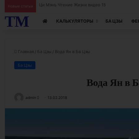
Новые статьи
Ци Мэнь Чтение Жизни видео 15
ТМ
КАЛЬКУЛЯТОРЫ
БА ЦЗЫ
ФЕ
Главная
/
Ба Цзы
/
Вода Ян в Ба Цзы
Ба Цзы
Вода Ян в 
Send
admin
13.02.2018
an
email