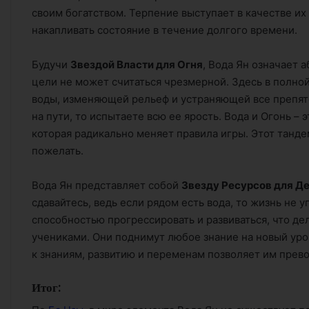
своим богатством. Терпение выступает в качестве их
накапливать состояние в течение долгого времени.
Будучи
Звездой Власти для Огня
, Вода Ян означает 
цели не может считаться чрезмерной. Здесь в полно
воды, изменяющей рельеф и устраняющей все препятс
на пути, то испытаете всю ее ярость. Вода и Огонь –
которая радикально меняет правила игры. Этот танде
пожелать.
Вода Ян представляет собой
Звезду Ресурсов для Д
сдавайтесь, ведь если рядом есть вода, то жизнь не 
способностью прогрессировать и развиваться, что д
учениками. Они поднимут любое знание на новый уро
к знаниям, развитию и переменам позволяет им прево
Итог: