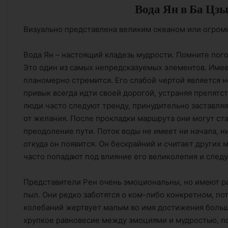
Вода Ян в Ба Цзы
Визуально представлена великим океаном или огром
Вода Ян – настоящий кладезь мудрости. Помните пого
Это один из самых непредсказуемых элементов. Имее
планомерно стремится. Его слабой чертой является 
привык всегда идти своей дорогой, устраняя препят
люди часто следуют тренду, принудительно заставляя
от желания. После прокладки маршрута они могут ст
преодоление пути. Поток воды не имеет ни начала, ни
откуда он появится. Он бескрайний и считает других
часто попадают под влияние его великолепия и следу
Представители Рен очень эмоциональны, но имеют р
пыл. Они редко заботятся о ком-либо конкретном, по
колебаний жертвует малым во имя достижения боль
хрупкое равновесие между эмоциями и мудростью, 