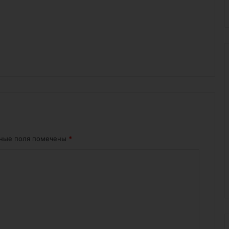
ьные поля помечены
*