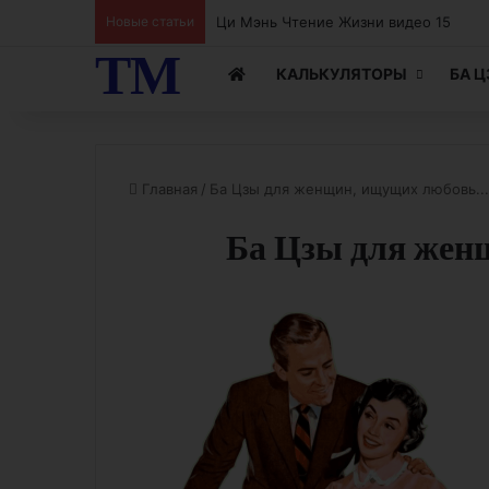
Ци Мэнь Чтение Жизни видео 14
Новые статьи
ТМ
КАЛЬКУЛЯТОРЫ
БА 
Главная
/
Ба Цзы для женщин, ищущих любовь...
Ба Цзы для жен