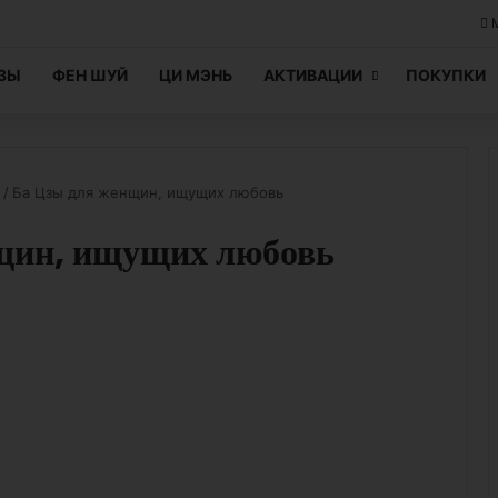
ЦЗЫ
ФЕН ШУЙ
ЦИ МЭНЬ
АКТИВАЦИИ
ПОКУПКИ
/
Ба Цзы для женщин, ищущих любовь
щин, ищущих любовь