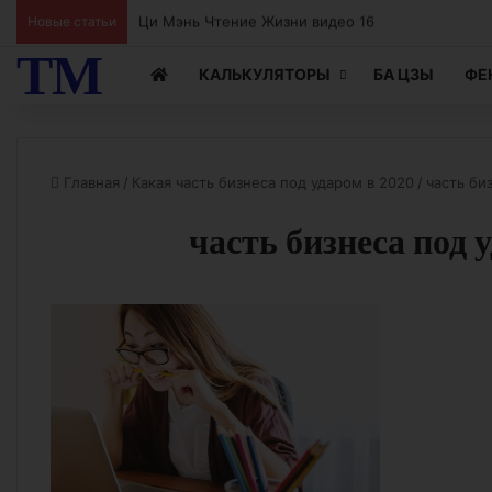
Новые статьи
Ци Мэнь Чтение Жизни видео 16
ТМ
КАЛЬКУЛЯТОРЫ
БА ЦЗЫ
ФЕ
Главная
/
Какая часть бизнеса под ударом в 2020
/
часть би
часть бизнеса под 