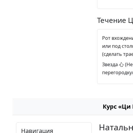
Течение Ц
Рот вхождени
или под сто
(сделать тра
Звезда 心 (Не
перегородку
Курс «Ци
Натальн
Навигация