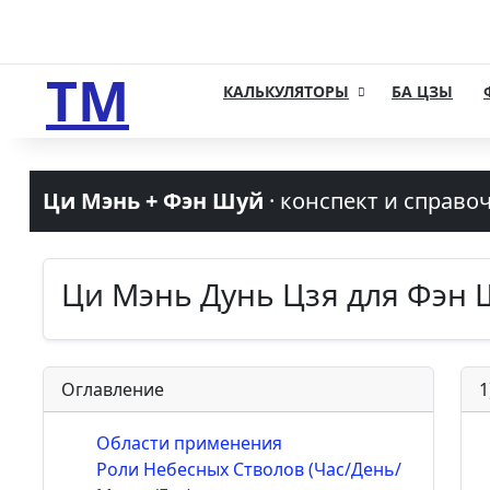
ТМ
КАЛЬКУЛЯТОРЫ
БА ЦЗЫ
Ци Мэнь + Фэн Шуй
· конспект и справо
Ци Мэнь Дунь Цзя для Фэн 
Оглавление
1
Области применения
Роли Небесных Стволов (Час/День/