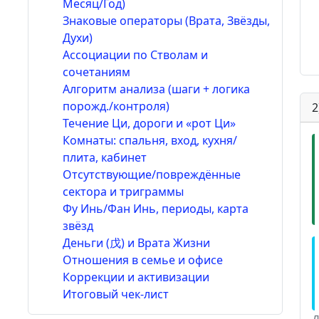
Месяц/Год)
Знаковые операторы (Врата, Звёзды,
Духи)
Ассоциации по Стволам и
сочетаниям
Алгоритм анализа (шаги + логика
порожд./контроля)
2
Течение Ци, дороги и «рот Ци»
Комнаты: спальня, вход, кухня/
плита, кабинет
Отсутствующие/повреждённые
сектора и триграммы
Фу Инь/Фан Инь, периоды, карта
звёзд
Деньги (戊) и Врата Жизни
Отношения в семье и офисе
Коррекции и активизации
Итоговый чек-лист