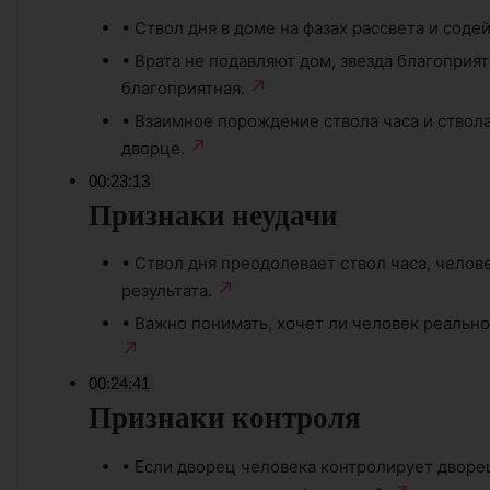
•
Ствол дня в доме на фазах рассвета и содей
•
Врата не подавляют дом, звезда благоприят
благоприятная.
•
Взаимное порождение ствола часа и ствола
дворце.
00:23:13
Признаки неудачи
•
Ствол дня преодолевает ствол часа, челов
результата.
•
Важно понимать, хочет ли человек реально
00:24:41
Признаки контроля
•
Если дворец человека контролирует дворец 