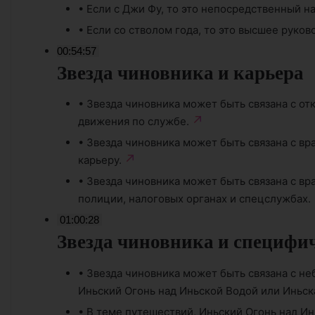
•
Если с Джи Фу, то это непосредственный н
•
Если со стволом года, то это высшее руков
00:54:57
Звезда чиновника и карьера
•
Звезда чиновника может быть связана с от
движения по службе.
•
Звезда чиновника может быть связана с вра
карьеру.
•
Звезда чиновника может быть связана с вра
полиции, налоговых органах и спецслужбах.
01:00:28
Звезда чиновника и специфи
•
Звезда чиновника может быть связана с не
Иньский Огонь над Иньской Водой или Иньск
•
В теме путешествий, Иньский Огонь над И