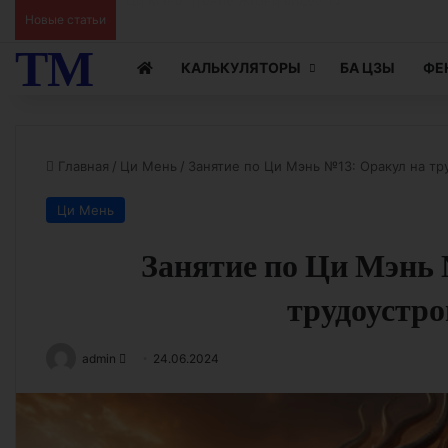
Новые статьи
Ци Мэнь Чтение Жизни видео 15
ТМ
КАЛЬКУЛЯТОРЫ
БА ЦЗЫ
ФЕ
Главная
/
Ци Мень
/
Занятие по Ци Мэнь №13: Оракул на тр
Ци Мень
Занятие по Ци Мэнь 
трудоустро
Send
admin
24.06.2024
an
email