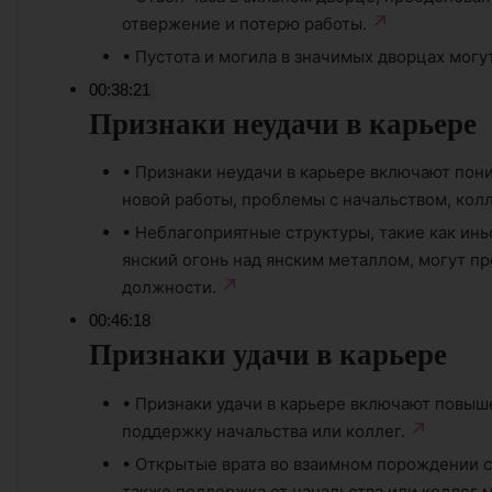
отвержение и потерю работы.
•
Пустота и могила в значимых дворцах могут
00:38:21
Признаки неудачи в карьере
•
Признаки неудачи в карьере включают пон
новой работы, проблемы с начальством, кол
•
Неблагоприятные структуры, такие как ин
янский огонь над янским металлом, могут п
должности.
00:46:18
Признаки удачи в карьере
•
Признаки удачи в карьере включают повыше
поддержку начальства или коллег.
•
Открытые врата во взаимном порождении с 
также поддержка от начальства или коллег 