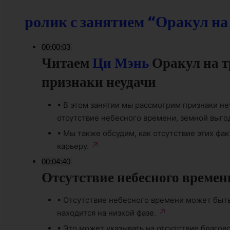
ролик с занятием “Оракул на
00:00:03
Читаем
Ци Мэнь
Оракул на т
признаки неудачи
•
В этом занятии мы рассмотрим признаки не
отсутствие небесного времени, земной выго
•
Мы также обсудим, как отсутствие этих фа
карьеру.
00:04:40
Отсутствие небесного времен
•
Отсутствие небесного времени может быть
находится на низкой фазе.
•
Это может указывать на отсутствие благов