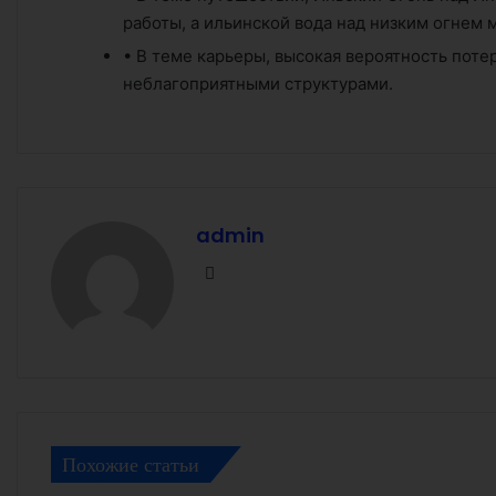
работы, а ильинской вода над низким огнем 
•
В теме карьеры, высокая вероятность поте
неблагоприятными структурами.
admin
Facebook
Похожие статьи