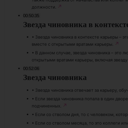
должности.
00:50:35
Звезда чиновника в контекст
•
Звезда чиновника в контексте карьеры – эт
вместе с открытыми вратами карьеры.
•
В данном случае, звезда чиновника – это л
открытыми вратами карьеры, включая звезду 
00:52:06
Звезда чиновника
•
Звезда чиновника отвечает за карьеру, об
•
Если звезда чиновника попала в один дворе
подчиненных.
•
Если со стволом дня, то с человеком, котор
•
Если со стволом месяца, то это коллеги ил