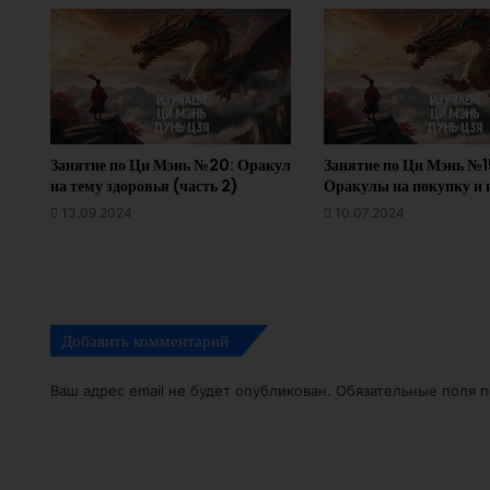
Занятие по Ци Мэнь №20: Оракул
Занятие по Ци Мэнь №1
на тему здоровья (часть 2)
Оракулы на покупку и 
13.09.2024
10.07.2024
Добавить комментарий
Ваш адрес email не будет опубликован.
Обязательные поля 
К
о