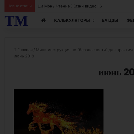
Ци Мэнь Чтение Жизни видео 15
Новые статьи
ТМ
КАЛЬКУЛЯТОРЫ
БА ЦЗЫ
ФЕ
Главная
/
Мини инструкция по “безопасности” для практич
июнь 2018
июнь 2