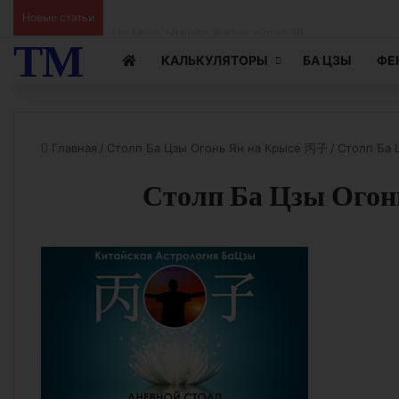
Ци Мэнь Чтение Жизни видео 15
Новые статьи
ТМ
КАЛЬКУЛЯТОРЫ
БА ЦЗЫ
ФЕ
Главная
/
Столп Ба Цзы Огонь Ян на Крысе 丙子
/
Столп Ба 
Столп Ба Цзы Огон