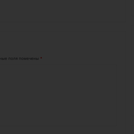
ьные поля помечены
*