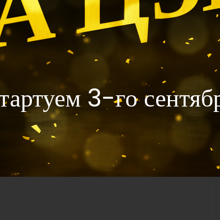
тартуем 3-го сентяб