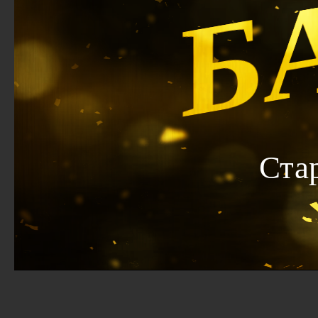
Б
Ста