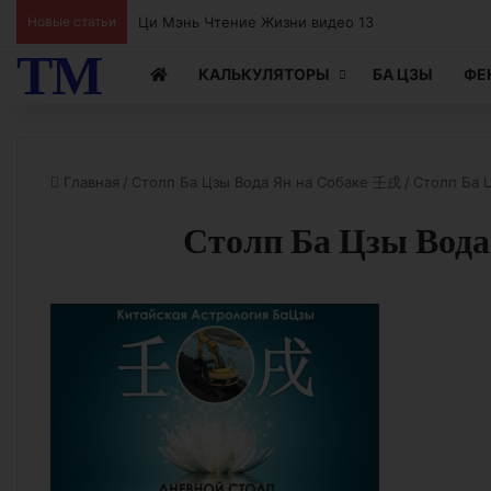
Новые статьи
Ци Мэнь Чтение Жизни видео 13
ТМ
КАЛЬКУЛЯТОРЫ
БА ЦЗЫ
ФЕ
Главная
/
Столп Ба Цзы Вода Ян на Собаке 壬戌
/
Столп Ба 
Столп Ба Цзы Вода