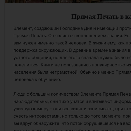
Прямая Печать в к
Элемент, создающий Господина Дня и имеющий прот
Прямая Печать. Он является воплощением знания. Ес
вам нужен именно такой человек. В жизни ему, как пр
поддержка окружающих. В древние времена знания в
устного общения, но для этого сначала нужно было в
поделиться. Книги не пользовались популярностью из
населения была неграмотной. Обычно именно Прямая
человека к обучению.
Люди с большим количеством Элемента Прямая Печат
наблюдательны, они тихо учатся и впитывают инфор
уличную камеру – они все видят и записывают, при э
счесть интровертами, но только до того момента, пок
вы вдруг обнаружите, что поток обрушившейся на вас
можете даже понять, о чем собственно они говорят.