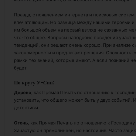
Правда, с появлением интернета и поисковых систем
впечатляющим. Но разница между нашими героями и Г
им большой объем на первый взгляд не связанных меж
что-то общее. Вопросы наподобие поведения участн
тенденций, они решают очень хорошо. При анализе с
закономерности и предлагают решения. Сложность сос
рамки тех знаний, которые имеют. А если познаний не 
будет.
По кругу У-Син:
Дерево
, как Прямая Печать по отношению к Господин
установить, что общего может быть у двух событий. 
детективы.
Огонь
, как Прямая Печать по отношению к Господину 
Зачастую он прямолинеен, но настойчив. Часто зацик