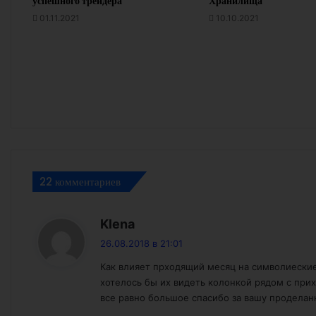
успешного трейдера”
Хранилища”
01.11.2021
10.10.2021
22 комментариев
:
Klena
26.08.2018 в 21:01
Как влияет прходящий месяц на символиеские
хотелось бы их видеть колонкой рядом с при
все равно большое спасибо за вашу проделан