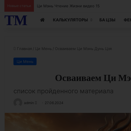
Новые статьи
Ци Мэнь Чтение Жизни видео 15
ТМ
КАЛЬКУЛЯТОРЫ
БА ЦЗЫ
ФЕ
Главная
/
Ци Мень
/
Осваиваем Ци Мэнь Дунь Цзя
Ци Мень
Осваиваем Ци Мэ
список пройденного материала
Send
admin
27.06.2024
an
email