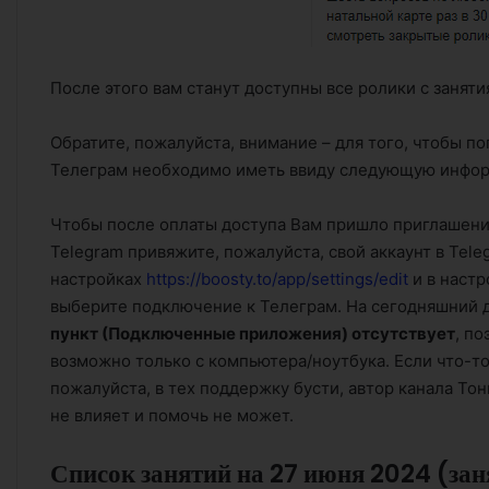
После этого вам станут доступны все ролики с заняти
Обратите, пожалуйста, внимание – для того, чтобы п
Телеграм необходимо иметь ввиду следующую инфо
Чтобы после оплаты доступа Вам пришло приглашени
Telegram привяжите, пожалуйста, свой аккаунт в Tele
настройках
https://boosty.to/app/settings/edit
и в наст
выберите подключение к Телеграм. На сегодняшний 
пункт (Подключенные приложения) отсутствует
, п
возможно только с компьютера/ноутбука. Если что-то
пожалуйста, в тех поддержку бусти, автор канала То
не влияет и помочь не может.
Список занятий на 27 июня 2024 (за