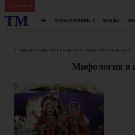
Новые статьи
Ци Мэнь Чтение Жизни видео 14
ТМ
КАЛЬКУЛЯТОРЫ
БА ЦЗЫ
ФЕ
Главная
/
Мифология в индуизме
/
Мифология в индуизме
Мифология в 