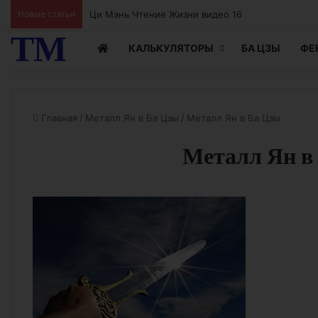
Ци Мэнь Чтение Жизни видео 15
Новые статьи
ТМ
КАЛЬКУЛЯТОРЫ
БА ЦЗЫ
ФЕ
Главная
/
Металл Ян в Ба Цзы
/
Металл Ян в Ба Цзы
Металл Ян в