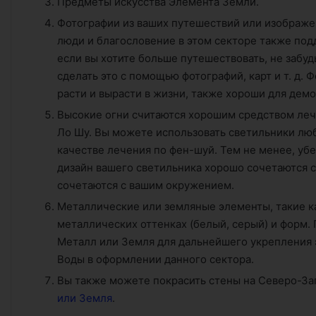
Предметы искусства Элемента Земли.
Фотографии из ваших путешествий или изображе
люди и благословение в этом секторе также под
если вы хотите больше путешествовать, не забу
сделать это с помощью фотографий, карт и т. д.
расти и вырасти в жизни, также хороши для дем
Высокие огни считаются хорошим средством леч
Ло Шу. Вы можете использовать светильники люб
качестве лечения по фен-шуй. Тем не менее, убе
дизайн вашего светильника хорошо сочетаются 
сочетаются с вашим окружением.
Металлические или земляные элементы, такие ка
металлических оттенках (белый, серый) и форм.
Металл или Земля для дальнейшего укрепления э
Воды в оформлении данного сектора.
Вы также можете покрасить стены на Северо-За
или Земля
.