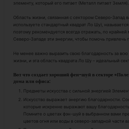
элементу, который его питает (Металл питает Земля).
Область жизни, связанная с сектором Северо-Запад 
используете стандартный квадрат Ло Шу), называетс
поэтому рекомендуется всегда отражать, по крайней 
Северо-Западе эти энергии, чтобы помочь привлечь 
Не менее важно выразить свою благодарность за всю
жизни, и эта область квадрата Ло Шу – идеальный сект
Вот что создает хороший фен-шуй в секторе «Пол
дома или офиса:
Предметы искусства с сильной энергией Элемен
Искусство выражает энергию благодарности. Со
которые искренне выражают вашу благодарность 
Помните о цветах фэн-шуй в выбранном вами пре
цветов огня или воды в северо-западной части в