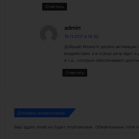
Ответить
:
admin
16.11.2017 в 16:32
Добрый! Можете делать активации :
воздействия, а в статье речь идет
и т.д., которые обеспечивают долг
Ответить
Добавить комментарий
Ваш адрес email не будет опубликован.
Обязательные поля 
К