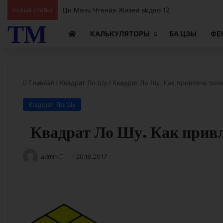
Новые статьи
Ци Мэнь Чтение Жизни видео 12
ТМ
КАЛЬКУЛЯТОРЫ
БА ЦЗЫ
ФЕ
Главная
/
Квадрат Ло Шу
/
Квадрат Ло Шу. Как привлечь по
Квадрат Ло Шу
Квадрат Ло Шу. Как привл
Send
admin
20.10.2017
an
email