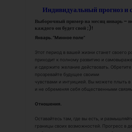
Индивидуальный прогноз и с
Выборочный пример на месяц январь – не 
каждого он будет свой ;)!
Январь. “Минное поле”
Этот период в вашей жизни станет своего р
приходит к полному развитию и самовыраже
и сдержите желание действовать. Обретите 
прозревайте будущее своими
чувствами и интуицией. Вы можете плыть в
и не обременяя себя общественными связя
Отношения.
Оставайтесь там, где вы есть, и размышляй
границы своих возможностей. Прогресс в д