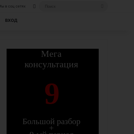
Вход, если вы уже регистрировались на
Поиск
Мы в соц сетях
ВХОД
Мега
консультация
9
Большой разбор
+