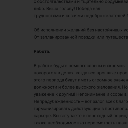
с обстоятельствами и тщательно обдумывай
либо. Выше голову! Победа над
трудностями и кознями недоброжелателей б
Об исполнении желаний без настойчивых ус
От запланированной поездки или путешеств
Работа.
В работе будьте немногословны и скромны.
поворотом в делах, когда все прошлые про
этого периода будут иметь огромное значе
должности и более высокого жалования. Но
уважение к другим! Непонимание и ссоры в 
Непредубежденность – вот залог всех благ
гармонизировать действующие в противопо
карьере. Вы вступаете в переходный период
также необходимостью пересмотреть планы