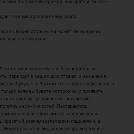
те свое положение, прежде чем браться за что-
удет за вами, причем очень скоро.
илий с вашей стороны не может быть и речи.
ия лучше отказаться.
 Этот период ознаменуется благоприятным
екты перейдут в решающую стадию, а начинания
ние для будущего. Вы можете ожидать повышения в
 только если вы будете осторожны и проявите
этот период могут привести к крушению.
оприятных возможностей. Постарайтесь
ложных направлениях силы в своей жизни и
, чреватый резкими взлетами и падениями, а
. Некоторые из ваших деловых проектов могут