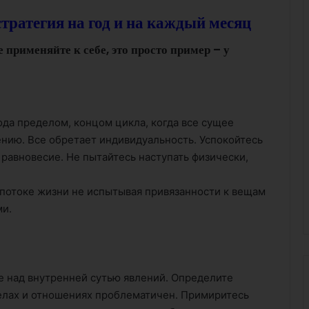
тратегия на год и на каждый месяц
применяйте к себе, это просто пример – у
ода пределом, концом цикла, когда все сущее
нию. Все обретает индивидуальность. Успокойтесь
равновесие. Не пытайтесь наступать физически,
 потоке жизни не испытывая привязанности к вещам
ми.
те над внутренней сутью явлений. Определите
елах и отношениях проблематичен. Примиритесь