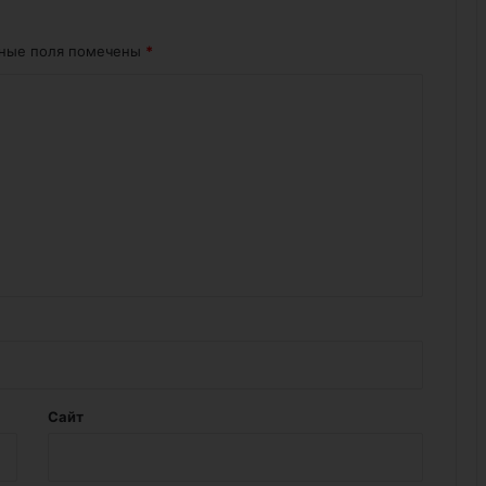
ьные поля помечены
*
Сайт