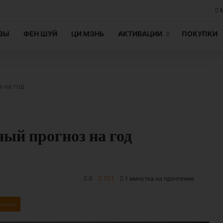
ЦЗЫ
ФЕН ШУЙ
ЦИ МЭНЬ
АКТИВАЦИИ
ПОКУПКИ
 на год
ый прогноз на год
0
701
1 минутка на прочтение
assniki