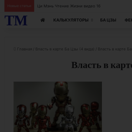
Ци Мэнь Чтение Жизни видео 15
Новые статьи
ТМ
КАЛЬКУЛЯТОРЫ
БА ЦЗЫ
ФЕ
Главная
/
Власть в карте Ба Цзы (4 вида)
/
Власть в карте Б
Власть в карт